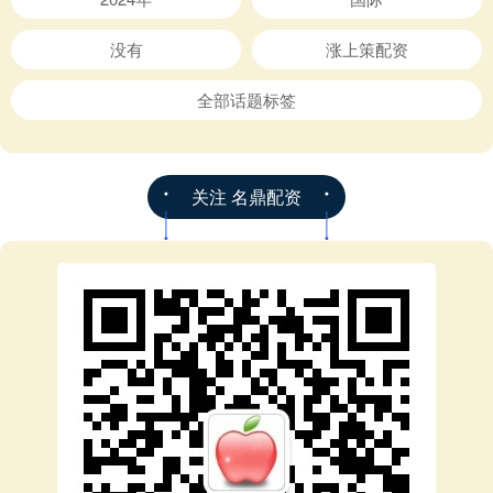
没有
涨上策配资
全部话题标签
关注 名鼎配资