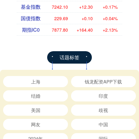
基金指数
7242.10
+12.30
+0.17%
国债指数
229.69
+0.10
+0.04%
期指IC0
7877.80
+164.40
+2.13%
话题标签
上海
钱龙配资APP下载
结婚
印度
美国
歧视
网友
中国
2024年
国际