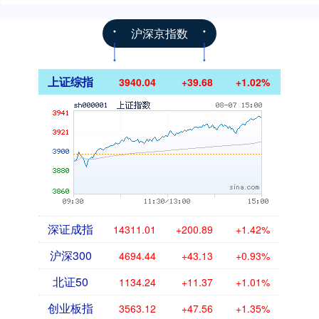
沪深京指数
上证综指
3940.04
+39.68
+1.02%
深证成指
14311.01
+200.89
+1.42%
沪深300
4694.44
+43.13
+0.93%
北证50
1134.24
+11.37
+1.01%
创业板指
3563.12
+47.56
+1.35%