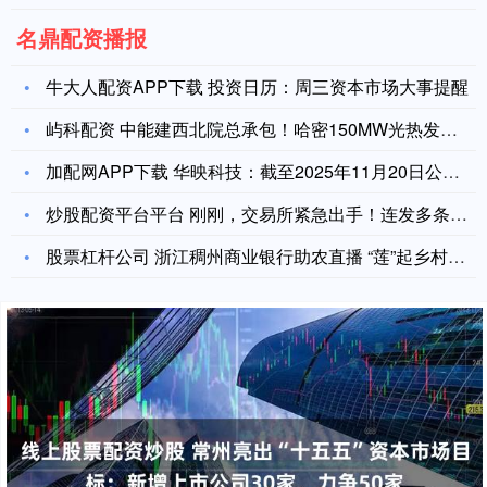
名鼎配资播报
牛大人配资APP下载 投资日历：周三资本市场大事提醒
屿科配资 中能建西北院总承包！哈密150MW光热发电项目汽包
加配网APP下载 华映科技：截至2025年11月20日公司股
炒股配资平台平台 刚刚，交易所紧急出手！连发多条公告！
股票杠杆公司 浙江稠州商业银行助农直播 “莲”起乡村共富路