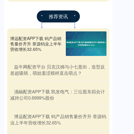
推荐资讯
博远配资APP下载 钨产品销
售量价齐升 章源钨业上半年
营收增长32.65%
​益牛网配资平台 贝克汉姆与小七逛街，造型反
差超吸睛，萌娃羞涩模样直击萌点？
​涌融配资APP下载 凯发电气：三位股东拟合计
减持公司0.6999%股份
​博远配资APP下载 钨产品销售量价齐升 章源钨
业上半年营收增长32.65%