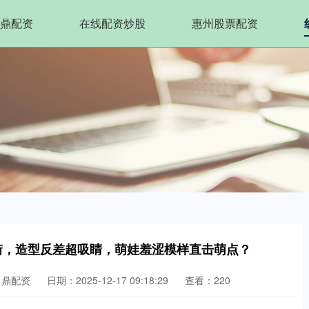
鼎配资
在线配资炒股
惠州股票配资
街，造型反差超吸睛，萌娃羞涩模样直击萌点？
名鼎配资
日期：2025-12-17 09:18:29
查看：220