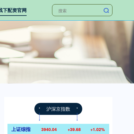
线下配资官网
沪深京指数
上证综指
3940.04
+39.68
+1.02%