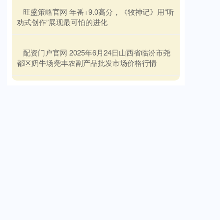
​旺盛策略官网 年番+9.0高分，《牧神记》用“听
劝式创作”展现最可怕的进化
​配资门户官网 2025年6月24日山西省临汾市尧
都区奶牛场尧丰农副产品批发市场价格行情