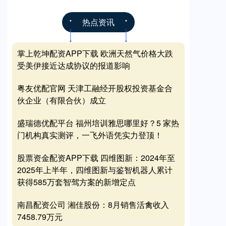
热点资讯
掌上乾坤配资APP下载 欧洲天然气价格大跌
受美伊接近达成协议的报道影响
粤友优配官网 天津工融经开股权投资基金合
伙企业（有限合伙）成立
盛瑞德优配平台 福州培训雅思哪里好？5 家热
门机构真实测评，一飞外语凭实力登顶！
股票资金配资APP下载 四维图新：2024年至
2025年上半年，四维图新与鉴智机器人累计
获得585万套智驾方案的新增定点
南昌配资公司 湘佳股份：8月销售活禽收入
7458.79万元