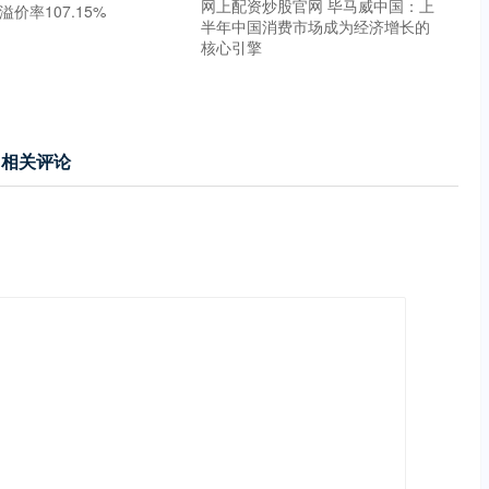
网上配资炒股官网 毕马威中国：上
溢价率107.15%
半年中国消费市场成为经济增长的
核心引擎
相关评论