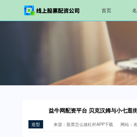
首页
名
益牛网配资平台 贝克汉姆与小七逛
造型
来源：股票怎么做杠杆APP下载
网站：