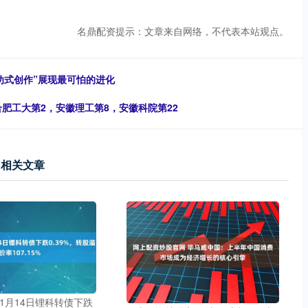
名鼎配资提示：文章来自网络，不代表本站观点。
听劝式创作”展现最可怕的进化
合肥工大第2，安徽理工第8，安徽科院第22
相关文章
11月14日锂科转债下跌