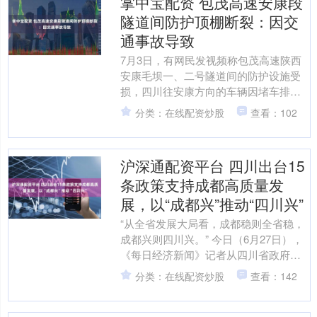
掌中宝配资 包茂高速安康段
隧道间防护顶棚断裂：因交
通事故导致
7月3日，有网民发视频称包茂高速陕西
安康毛坝一、二号隧道间的防护设施受
损，四川往安康方向的车辆因堵车排起
了长龙。16时记者从安康高速交警获
分类：在线配资炒股
查看：102
悉，该防护设施受损系因....
沪深通配资平台 四川出台15
条政策支持成都高质量发
展，以“成都兴”推动“四川兴”
“从全省发展大局看，成都稳则全省稳，
成都兴则四川兴。” 今日（6月27日），
《每日经济新闻》记者从四川省政府新
闻办举行的新闻发布会上获悉，四川省
分类：在线配资炒股
查看：142
委、省政府近日印....