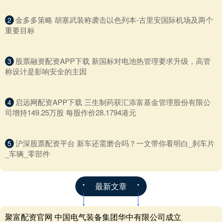
​金多多策略 胡塞武装称袭击以色列本-古里安国际机场及两个
2
重要目标
​股票融资配资APP下载 新国标对电池热管理要求升级，高管
3
称设计是影响安全的主因
​启远网配资APP下载 三生制药获汇添富基金管理股份有限公
4
司增持149.25万股 每股作价28.1794港元
​沪深股票配资平台 新车还需磨合吗？一文带你看明白_刹车片
5
_车辆_零部件
最新文章
聚富配资官网 中国电气装备集团华中有限公司成立