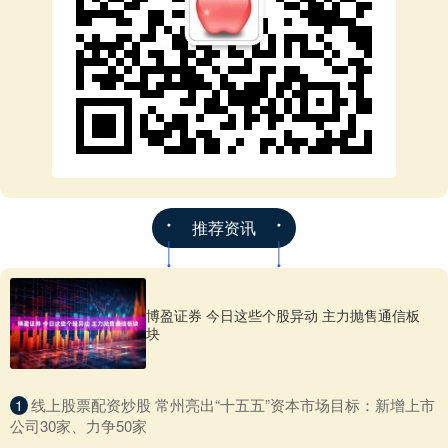
推荐资讯
博盈证券 今日这些个股异动 主力抛售通信板
块
​线上股票配资炒股 常州亮出“十五五”资本市场目标：新增上市
1
公司30家、力争50家