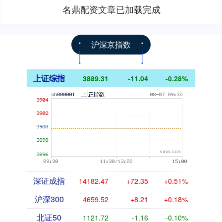
名鼎配资文章已加载完成
沪深京指数
上证综指
3889.31
-11.04
-0.28%
深证成指
14182.47
+72.35
+0.51%
沪深300
4659.52
+8.21
+0.18%
北证50
1121.72
-1.16
-0.10%