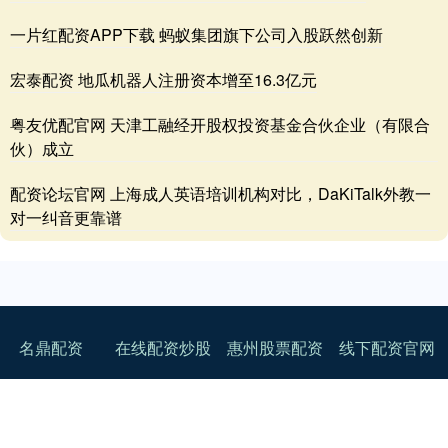
一片红配资APP下载 蚂蚁集团旗下公司入股跃然创新
宏泰配资 地瓜机器人注册资本增至16.3亿元
粤友优配官网 天津工融经开股权投资基金合伙企业（有限合
伙）成立
配资论坛官网 上海成人英语培训机构对比，DaKiTalk外教一
对一纠音更靠谱
名鼎配资
在线配资炒股
惠州股票配资
线下配资官网
友情链接：