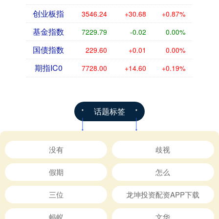
创业板指
3546.24
+30.68
+0.87%
基金指数
7229.79
-0.02
0.00%
国债指数
229.60
+0.01
0.00%
期指IC0
7728.00
+14.60
+0.19%
话题标签
没有
歧视
假期
怎么
三位
龙坤投资配资APP下载
蚂蚁
文华