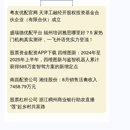
粤友优配官网 天津工融经开股权投资基金合
伙企业（有限合伙）成立
盛瑞德优配平台 福州培训雅思哪里好？5 家热
门机构真实测评，一飞外语凭实力登顶！
股票资金配资APP下载 四维图新：2024年至
2025年上半年，四维图新与鉴智机器人累计
获得585万套智驾方案的新增定点
南昌配资公司 湘佳股份：8月销售活禽收入
7458.79万元
股票杠杆公司 浙江稠州商业银行助农直播
“莲”起乡村共富路