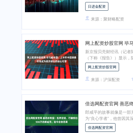
日进金配资
来源：聚财略配资
网上配资炒股官网 毕
新京报贝壳财经讯（记者
（下称《报告》）显示，随
网上配资炒股官网
来源：沪深配资
倍选网配资官网 善恶
郎咸平的故事就像是一部
为“良心学者”，他曾因其
倍选网配资官网