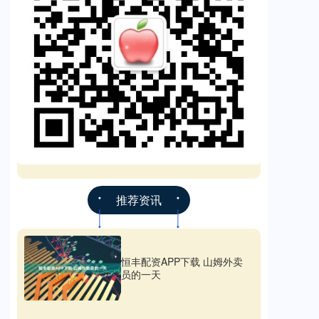
推荐资讯
恒丰配资APP下载 山姆外卖
员的一天