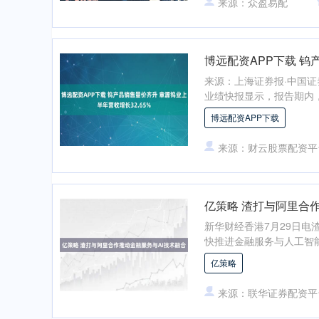
来源：众盈易配
博远配资APP下载 钨
来源：上海证券报·中国证
业绩快报显示，报告期内，公司
博远配资APP下载
来源：财云股票配资平
亿策略 渣打与阿里合
新华财经香港7月29日电
快推进金融服务与人工智能
亿策略
来源：联华证券配资平