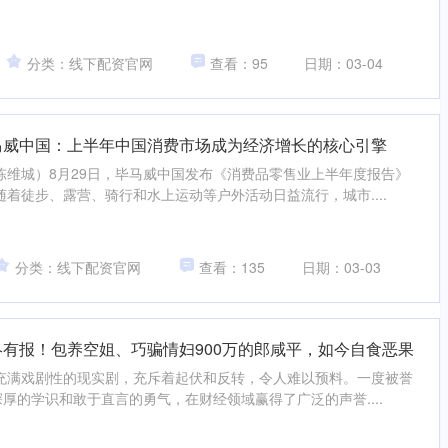
分类：线下配资官网
查看：95
日期：03-04
马威中国：上半年中国消费市场成为经济增长的核心引擎
陈维城）8月29日，毕马威中国发布《消费品零售业上半年度报告》
着徒步、露营、骑行和水上运动等户外活动日益流行，城市....
分类：线下配资官网
查看：135
日期：03-03
终有报！包养空姐、巧骗情妇900万的郎咸平，如今自食恶果
充满戏剧性的现实剧，充斥着起伏和反转，令人难以预料。一度被誉
深厚的学识和敢于直言的勇气，在财经领域赢得了广泛的声誉....