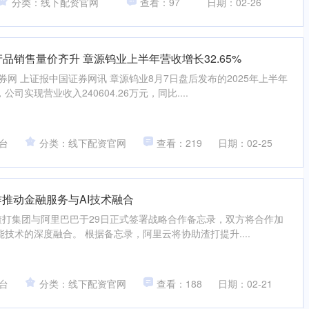
分类：线下配资官网
查看：97
日期：02-26
产品销售量价齐升 章源钨业上半年营收增长32.65%
券网 上证报中国证券网讯 章源钨业8月7日盘后发布的2025年上半年
实现营业收入240604.26万元，同比....
台
分类：线下配资官网
查看：219
日期：02-25
作推动金融服务与AI技术融合
渣打集团与阿里巴巴于29日正式签署战略合作备忘录，双方将合作加
技术的深度融合。 根据备忘录，阿里云将协助渣打提升....
台
分类：线下配资官网
查看：188
日期：02-21