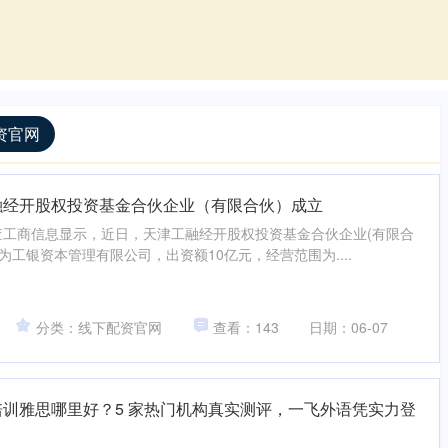
资官网
融经开股权投资基金合伙企业（有限合伙）成立
查工商信息显示，近日，天津工融经开股权投资基金合伙企业(有限合
为工银资本管理有限公司，出资额10亿元，经营范围为....
分类：线下配资官网
查看：143
日期：06-07
培训雅思哪里好？5 家热门机构真实测评，一飞外语凭实力登