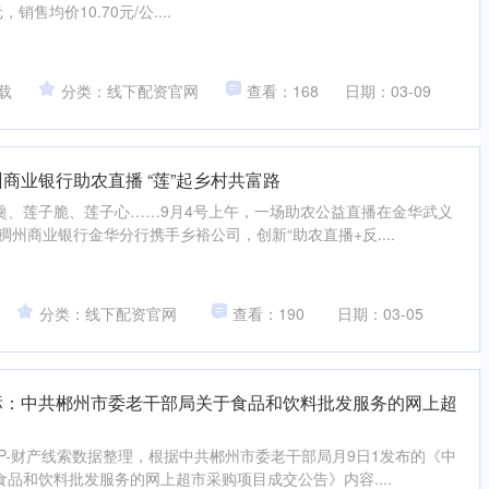
销售均价10.70元/公....
载
分类：线下配资官网
查看：168
日期：03-09
商业银行助农直播 “莲”起乡村共富路
羹、莲子脆、莲子心……9月4号上午，一场助农公益直播在金华武义
稠州商业银行金华分行携手乡裕公司，创新“助农直播+反....
分类：线下配资官网
查看：190
日期：03-05
标：中共郴州市委老干部局关于食品和饮料批发服务的网上超
P-财产线索数据整理，根据中共郴州市委老干部局月9日1发布的《中
品和饮料批发服务的网上超市采购项目成交公告》内容....