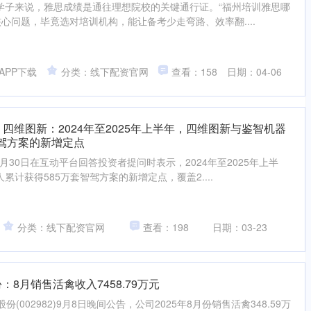
学子来说，雅思成绩是通往理想院校的关键通行证。“福州培训雅思哪
核心问题，毕竟选对培训机构，能让备考少走弯路、效率翻....
APP下载
分类：线下配资官网
查看：158
日期：04-06
 四维图新：2024年至2025年上半年，四维图新与鉴智机器
智驾方案的新增定点
月30日在互动平台回答投资者提问时表示，2024年至2025年上半
计获得585万套智驾方案的新增定点，覆盖2....
分类：线下配资官网
查看：198
日期：03-23
：8月销售活禽收入7458.79万元
(002982)9月8日晚间公告，公司2025年8月份销售活禽348.59万