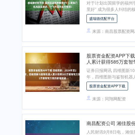
对于计划出国留学的福州
里好” 成为很多人纠结的
盛瑞德优配平台
来源：南昌股票配资网
股票资金配资APP下载
人累计获得585万套
证券日报网讯 四维图新10
年，四维图新与鉴智机器人累
股票资金配资APP下载
来源：同翔网配资
南昌配资公司 湘佳股份
人民财讯9月8日电，湘佳股份