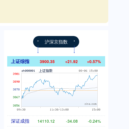
沪深京指数
上证综指
3900.35
+21.92
+0.57%
深证成指
14110.12
-34.08
-0.24%