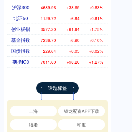
沪深300
4689.96
+38.65
+0.83%
北证50
1129.72
+6.84
+0.61%
创业板指
3577.20
+61.64
+1.75%
基金指数
7236.70
+6.90
+0.10%
国债指数
229.64
+0.05
+0.02%
期指IC0
7811.60
+98.20
+1.27%
话题标签
上海
钱龙配资APP下载
结婚
印度