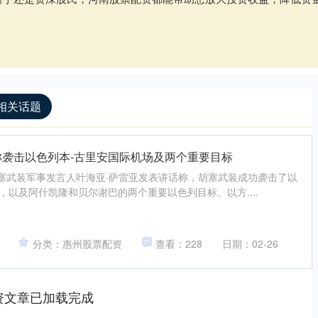
相关话题
称袭击以色列本-古里安国际机场及两个重要目标
胡塞武装军事发言人叶海亚·萨雷亚发表讲话称，胡塞武装成功袭击了以
，以及阿什凯隆和贝尔谢巴的两个重要以色列目标。以方....
分类：惠州股票配资
查看：228
日期：02-26
资文章已加载完成