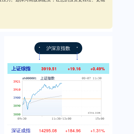
沪深京指数
上证综指
3919.51
+19.16
+0.49%
深证成指
14295.08
+184.96
+1.31%