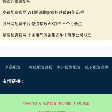
协议的报道影响
友钱配资官网 WTI原油期货价格跌破94美元/桶
股升网配资平台 恐慌指数VIX跌至三个月低点
聚富配资官网 中国电气装备集团华中有限公司成立
名鼎配资
在线配资炒股
惠州股票配资
线下配资官网
友情链接：
Powered by
名鼎配资
RSS地图
HTML地图