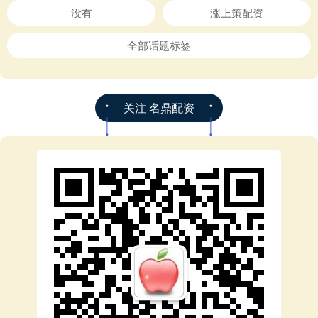
没有
涨上策配资
全部话题标签
关注 名鼎配资