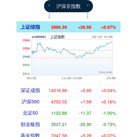
沪深京指数
上证综指
3966.59
+26.56
+0.67%
深证成指
14316.96
+5.95
+0.04%
沪深300
4702.02
+7.59
+0.16%
北证50
1122.88
-11.37
-1.00%
创业板指
3537.21
-25.90
-0.73%
基金指数
7247.38
+5.28
+0.07%