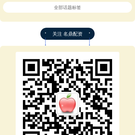
全部话题标签
关注 名鼎配资