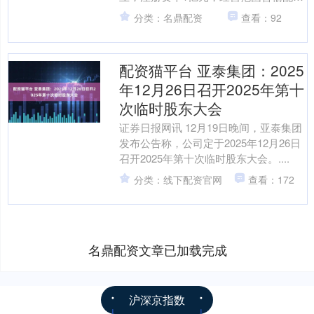
及控制设备制造、智能输配电及控制设
分类：名鼎配资
查看：92
备销售、电力设施....
配资猫平台 亚泰集团：2025
年12月26日召开2025年第十
次临时股东大会
证券日报网讯 12月19日晚间，亚泰集团
发布公告称，公司定于2025年12月26日
召开2025年第十次临时股东大会。....
分类：线下配资官网
查看：172
名鼎配资文章已加载完成
沪深京指数