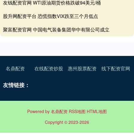
友钱配资官网 WTI原油期货价格跌破94美元/桶
股升网配资平台 恐慌指数VIX跌至三个月低点
聚富配资官网 中国电气装备集团华中有限公司成立
名鼎配资
在线配资炒股
惠州股票配资
线下配资官网
友情链接：
Powered by
名鼎配资
RSS地图
HTML地图
Copyright
© 2023-2026