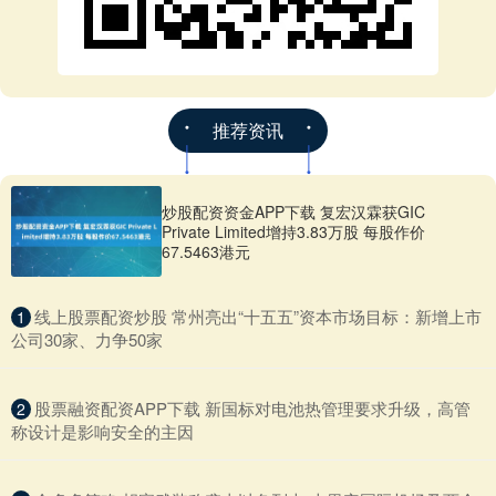
推荐资讯
炒股配资资金APP下载 复宏汉霖获GIC
Private Limited增持3.83万股 每股作价
67.5463港元
​线上股票配资炒股 常州亮出“十五五”资本市场目标：新增上市
1
公司30家、力争50家
​股票融资配资APP下载 新国标对电池热管理要求升级，高管
2
称设计是影响安全的主因