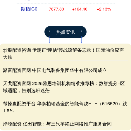
期指IC0
7877.80
+164.40
+2.13%
热点资讯
炒股配资咨询 伊朗正“评估”停战谅解备忘录！国际油价应声
大跌
聚富配资官网 中国电气装备集团华中有限公司成立
天戈配资官网 2025雅思培训机构精准推荐榜：数智提分+区
域适配，告别选班迷茫
帮操盘配资平台 华泰柏瑞基金的智能驾驶ETF（516520）跌
1.6%
泽峰配资 亿田智能：与三只羊终止网络推广服务合同