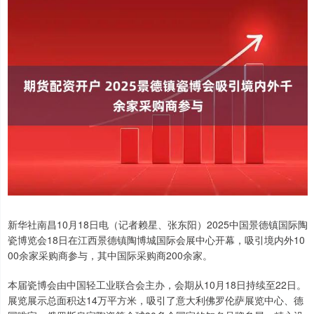
新华社南昌10月18日电（记者赖星、张东阳）2025中国景德镇国际陶
瓷博览会18日在江西景德镇陶博城国际会展中心开幕，吸引境内外10
00余家采购商参与，其中国际采购商200余家。
本届瓷博会由中国轻工业联合会主办，会期从10月18日持续至22日。
展览展示总面积达14万平方米，吸引了意大利佛罗伦萨展览中心、德