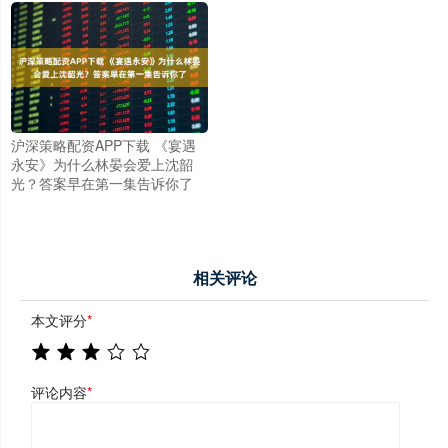
沪深策略配资APP下载 《宴遇
永安》为什么林晏会爱上沈韶
光？答案早在第一集告诉你了
相关评论
本文评分
*
评论内容
*