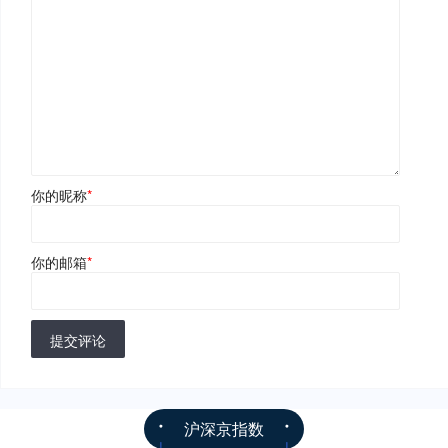
你的昵称
*
你的邮箱
*
提交评论
沪深京指数