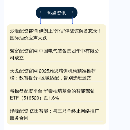
热点资讯
炒股配资咨询 伊朗正“评估”停战谅解备忘录！
国际油价应声大跌
聚富配资官网 中国电气装备集团华中有限公
司成立
天戈配资官网 2025雅思培训机构精准推荐
榜：数智提分+区域适配，告别选班迷茫
帮操盘配资平台 华泰柏瑞基金的智能驾驶
ETF（516520）跌1.6%
泽峰配资 亿田智能：与三只羊终止网络推广
服务合同