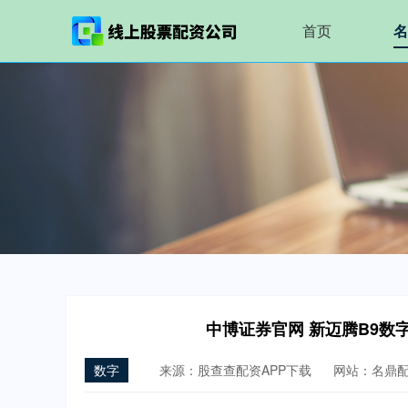
首页
名
中博证券官网 新迈腾B9数
数字
来源：股查查配资APP下载
网站：名鼎