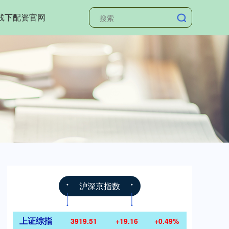
线下配资官网
沪深京指数
上证综指
3919.51
+19.16
+0.49%