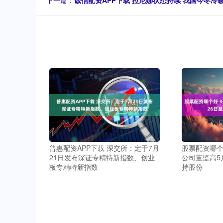
下一篇：
诚信配资APP下载 拉尼娜状态持续 我国今冬冷
普惠配资APP下载 深交所：定于7月
股票配资哪个
21日发布深证专精特新指数、创业
公司董监高5
板专精特新指数
持股份