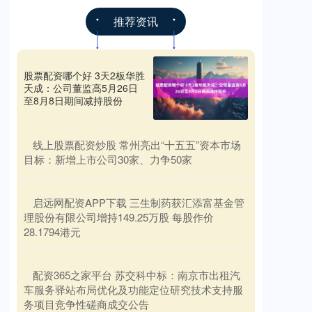
推荐资讯
股票配资哪个好 3天2板华胜
天成：公司董监高5月26日
至8月8日期间减持股份
​线上股票配资炒股 常州亮出“十五五”资本市场
目标：新增上市公司30家、力争50家
​启远网配资APP下载 三生制药获汇添富基金管
理股份有限公司增持149.25万股 每股作价
28.1794港元
​配资365之家平台 苏交科中标：南京市出租汽
车服务驿站布局优化及功能定位研究技术支持服
务项目竞争性磋商成交公告